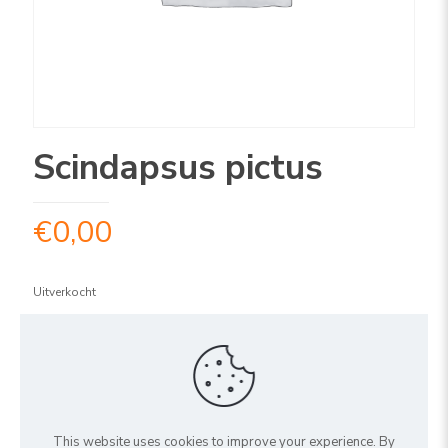
Scindapsus pictus
€
0,00
Uitverkocht
ARTIKELNUMMER:
2SPP1312
Share
This website uses cookies to improve your experience. By