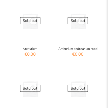
Sold out
Sold out
Anthurium
Anthurium andreanum rood
€
0,00
€
0,00
Sold out
Sold out