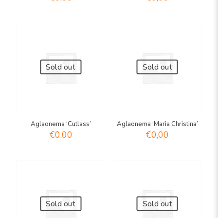
Sold out
Sold out
Aglaonema ‘Cutlass’
Aglaonema ‘Maria Christina’
€
0,00
€
0,00
Sold out
Sold out