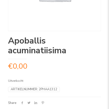
Apoballis
acuminatiisima
€
0,00
Uitverkocht
ARTIKELNUMMER:
2PHAA1312
Share