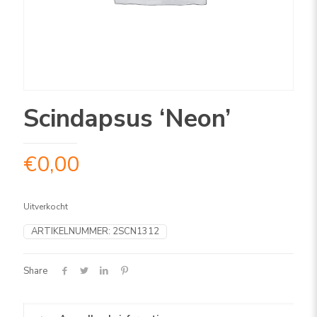
Scindapsus ‘Neon’
€
0,00
Uitverkocht
ARTIKELNUMMER:
2SCN1312
Share