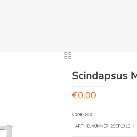
Scindapsus 
€
0,00
Uitverkocht
ARTIKELNUMMER:
2SCP1312