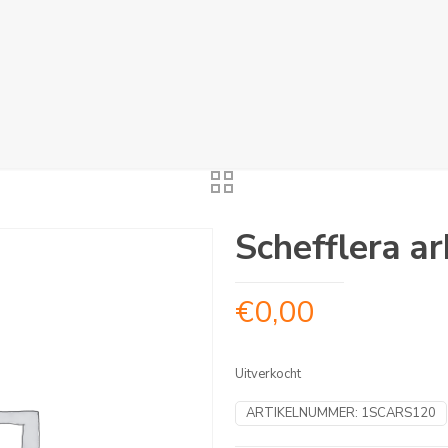
Schefflera ar
€
0,00
Uitverkocht
ARTIKELNUMMER:
1SCARS120