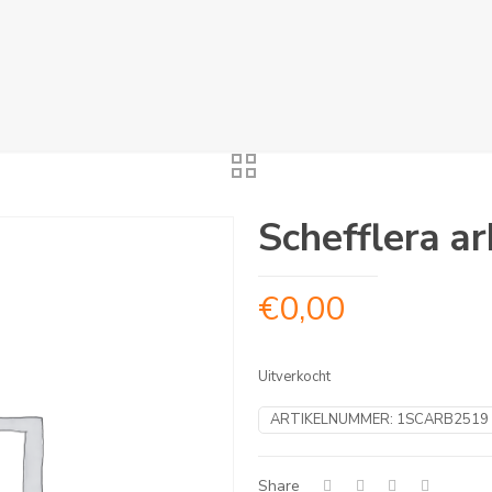
Schefflera ar
€
0,00
Uitverkocht
ARTIKELNUMMER:
1SCARB2519
Share