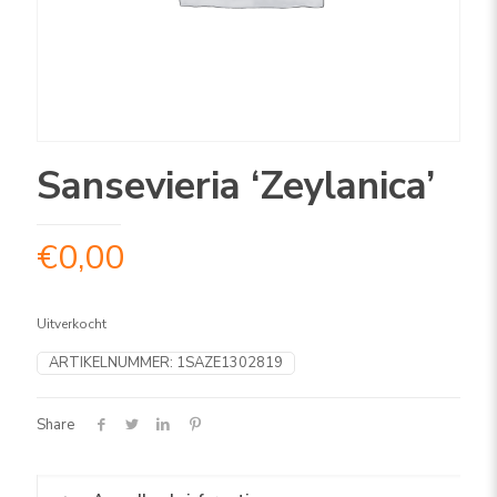
Sansevieria ‘Zeylanica’
€
0,00
Uitverkocht
ARTIKELNUMMER:
1SAZE1302819
Share