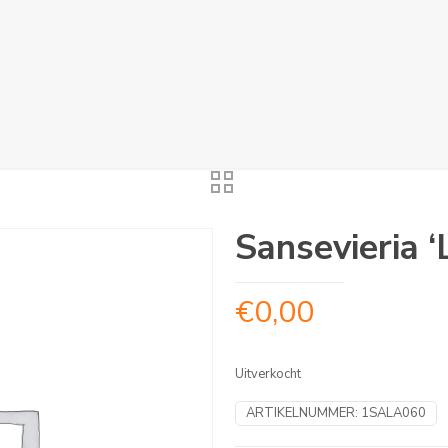
Sansevieria ‘
€
0,00
Uitverkocht
ARTIKELNUMMER:
1SALA060