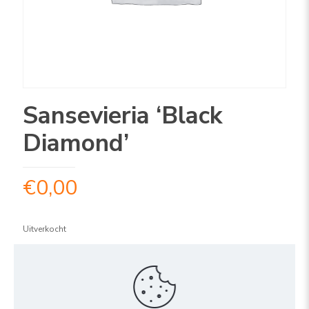
Sansevieria ‘Black
Diamond’
€
0,00
Uitverkocht
ARTIKELNUMMER:
2SABD1312
Share