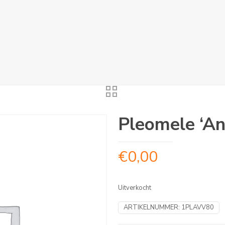
Pleomele ‘An
€
0,00
Uitverkocht
ARTIKELNUMMER:
1PLAVV80