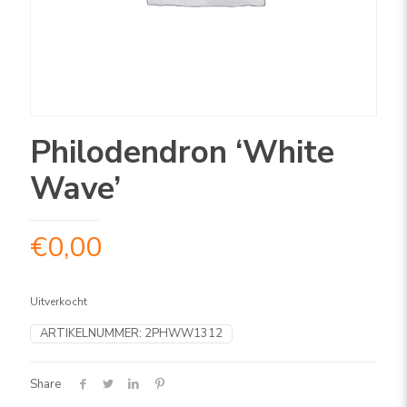
Philodendron ‘White
Wave’
€
0,00
Uitverkocht
ARTIKELNUMMER:
2PHWW1312
Share