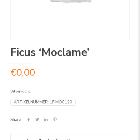
Ficus ‘Moclame’
€
0,00
Uitverkocht
ARTIKELNUMMER:
1FIMOC120
Share