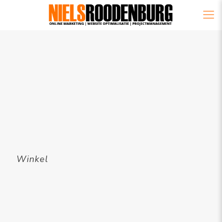
Winkel