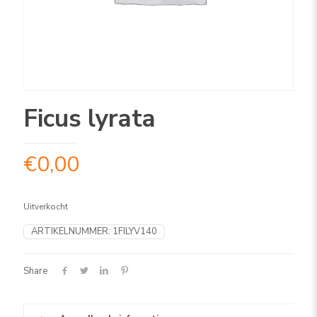
Ficus lyrata
€
0,00
Uitverkocht
ARTIKELNUMMER:
1FILYV140
Share