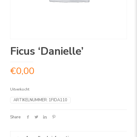
Ficus ‘Danielle’
€
0,00
Uitverkocht
ARTIKELNUMMER:
1FIDA110
Share