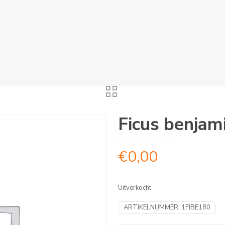
Ficus benjami
€
0,00
Uitverkocht
ARTIKELNUMMER:
1FIBE180