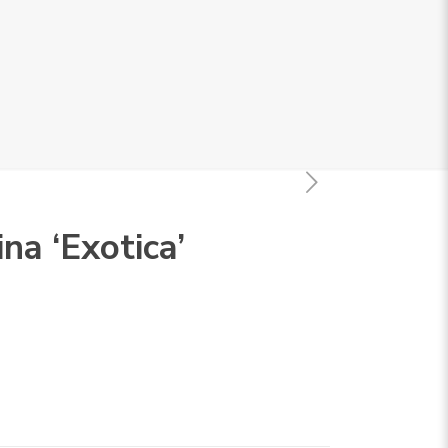
na ‘Exotica’