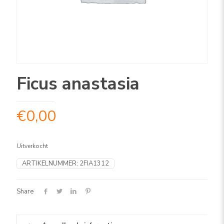
Ficus anastasia
€
0,00
Uitverkocht
ARTIKELNUMMER:
2FIA1312
Share