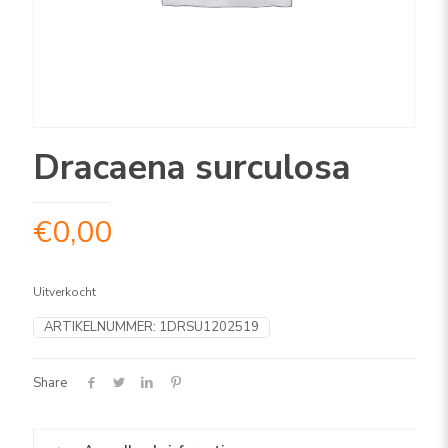
Dracaena surculosa
€
0,00
Uitverkocht
ARTIKELNUMMER:
1DRSU1202519
Share