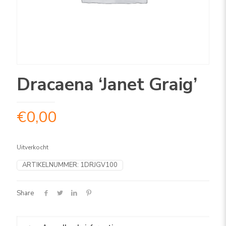
Dracaena ‘Janet Graig’
€
0,00
Uitverkocht
ARTIKELNUMMER:
1DRJGV100
Share