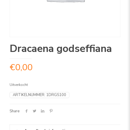
Dracaena godseffiana
€
0,00
Uitverkocht
ARTIKELNUMMER:
1DRGS100
Share