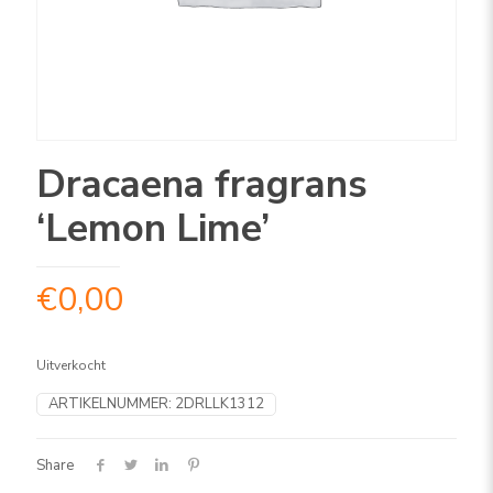
Dracaena fragrans
‘Lemon Lime’
€
0,00
Uitverkocht
ARTIKELNUMMER:
2DRLLK1312
Share