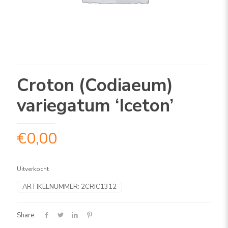
Croton (Codiaeum)
variegatum ‘Iceton’
€
0,00
Uitverkocht
ARTIKELNUMMER:
2CRIC1312
Share