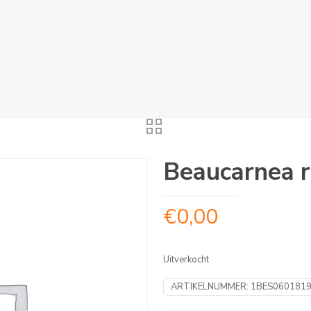
Beaucarnea r
€
0,00
Uitverkocht
ARTIKELNUMMER:
1BES060181