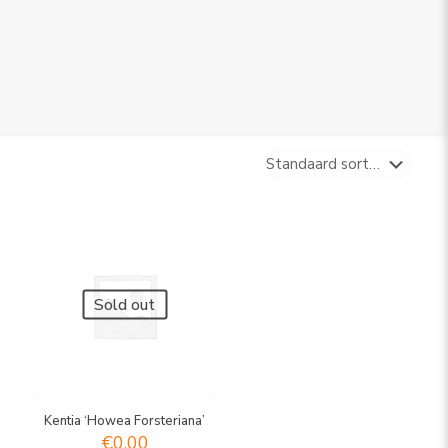
Sold out
Kentia ‘Howea Forsteriana’
€
0,00