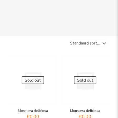
Sold out
Sold out
Monstera deliciosa
Monstera deliciosa
€
0,00
€
0,00