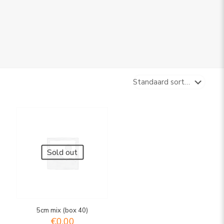
Sold out
5cm mix (box 40)
€
0,00