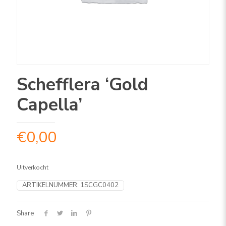
Schefflera ‘Gold
Capella’
€
0,00
Uitverkocht
ARTIKELNUMMER:
1SCGC0402
Share