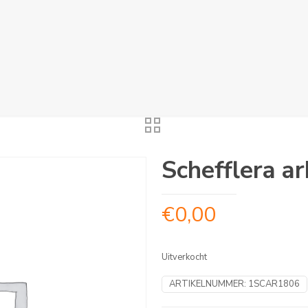
Schefflera ar
€
0,00
Uitverkocht
ARTIKELNUMMER:
1SCAR1806