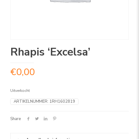
Rhapis ‘Excelsa’
€
0,00
Uitverkocht
ARTIKELNUMMER:
1RH1602819
Share