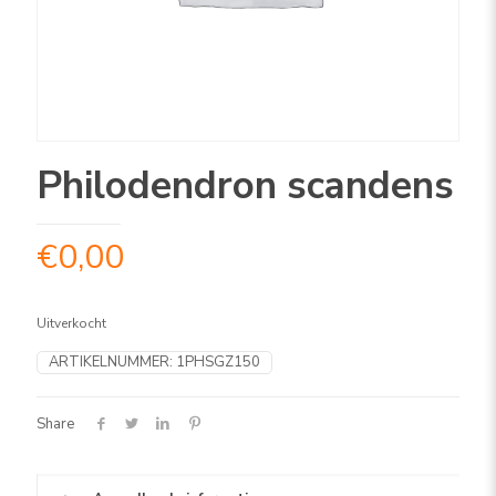
Philodendron scandens
€
0,00
Uitverkocht
ARTIKELNUMMER:
1PHSGZ150
Share