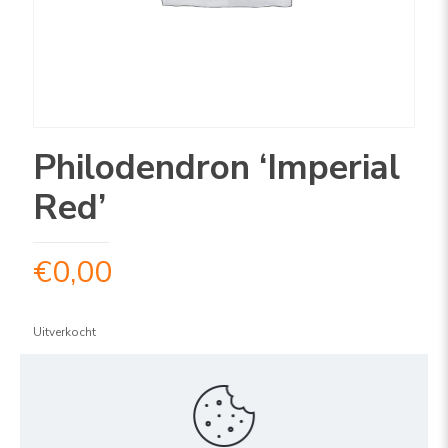
Philodendron ‘Imperial
Red’
€
0,00
Uitverkocht
ARTIKELNUMMER:
1PHIR1519
Share