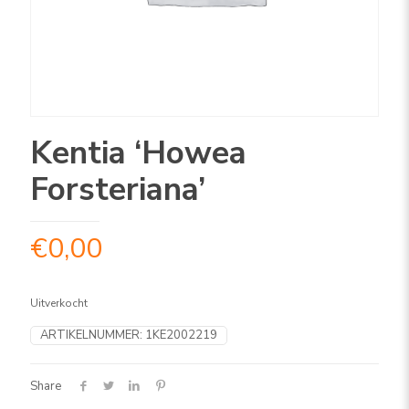
Kentia ‘Howea
Forsteriana’
€
0,00
Uitverkocht
ARTIKELNUMMER:
1KE2002219
Share