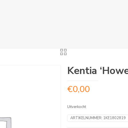
Kentia ‘Howe
€
0,00
Uitverkocht
ARTIKELNUMMER:
1KE1802819