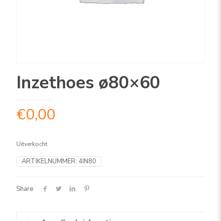
Inzethoes ø80×60
€
0,00
Uitverkocht
ARTIKELNUMMER:
4IN80
Share