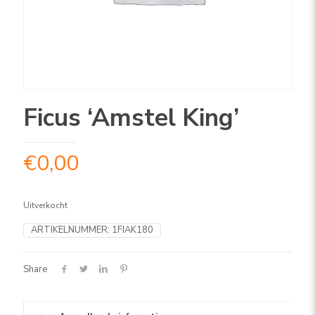
Ficus ‘Amstel King’
€
0,00
Uitverkocht
ARTIKELNUMMER:
1FIAK180
Share