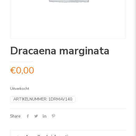
Dracaena marginata
€
0,00
Uitverkocht
ARTIKELNUMMER:
1DRMAV140
Share