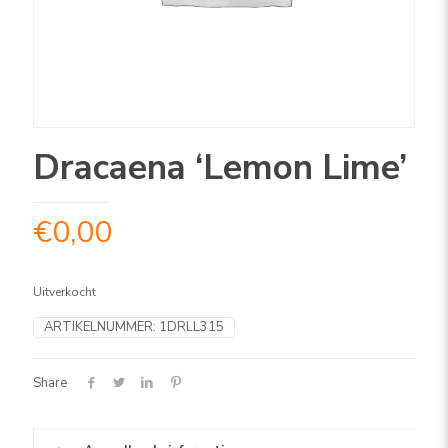
Dracaena ‘Lemon Lime’
€
0,00
Uitverkocht
ARTIKELNUMMER:
1DRLL315
Share