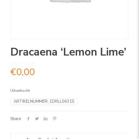
Dracaena ‘Lemon Lime’
€
0,00
Uitverkocht
ARTIKELNUMMER:
1DRLL06315
Share