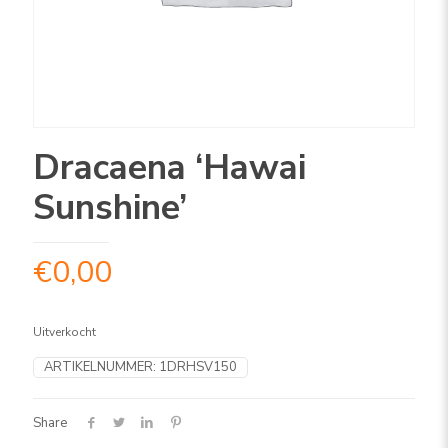
Dracaena ‘Hawai
Sunshine’
€
0,00
Uitverkocht
ARTIKELNUMMER:
1DRHSV150
Share