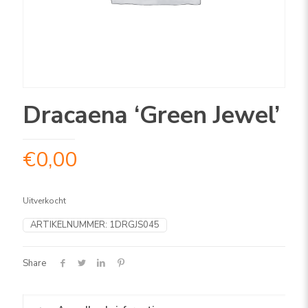
Dracaena ‘Green Jewel’
€
0,00
Uitverkocht
ARTIKELNUMMER:
1DRGJS045
Share