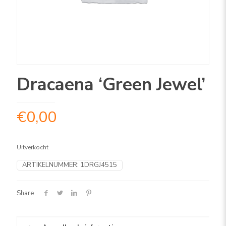
Dracaena ‘Green Jewel’
€
0,00
Uitverkocht
ARTIKELNUMMER:
1DRGJ4515
Share