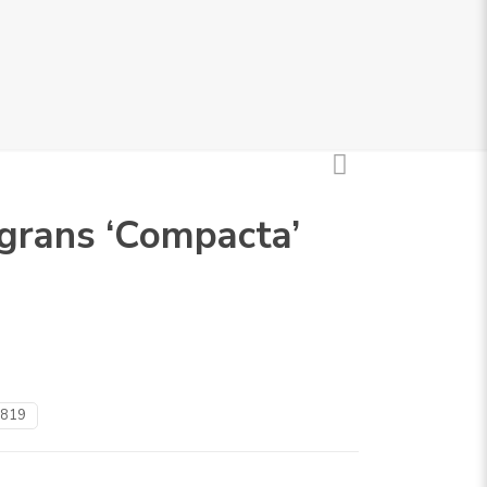
grans ‘Compacta’
819