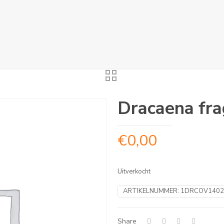
Dracaena fra
€
0,00
Uitverkocht
ARTIKELNUMMER:
1DRCOV1402
Share