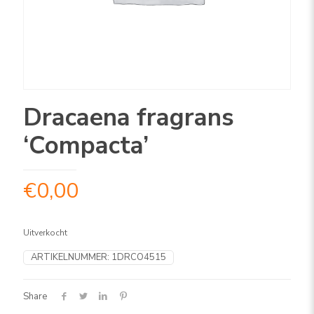
Dracaena fragrans
‘Compacta’
€
0,00
Uitverkocht
ARTIKELNUMMER:
1DRCO4515
Share