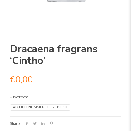
Dracaena fragrans
‘Cintho’
€
0,00
Uitverkocht
ARTIKELNUMMER:
1DRCIS030
Share