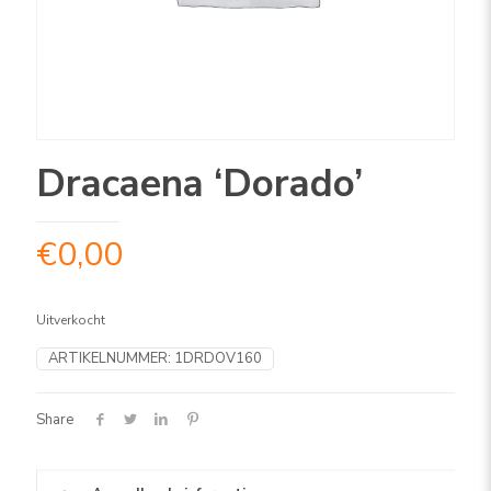
Dracaena ‘Dorado’
€
0,00
Uitverkocht
ARTIKELNUMMER:
1DRDOV160
Share