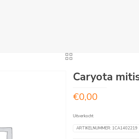
Caryota miti
€
0,00
Uitverkocht
ARTIKELNUMMER:
1CA1402219