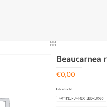
Beaucarnea r
€
0,00
Uitverkocht
ARTIKELNUMMER:
1BEV18050