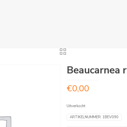
Beaucarnea r
€
0,00
Uitverkocht
ARTIKELNUMMER:
1BEV090