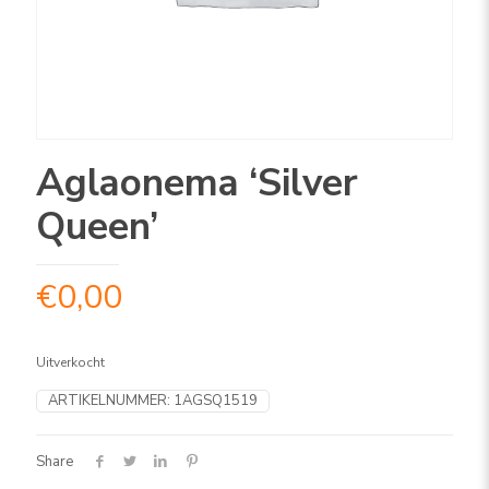
Aglaonema ‘Silver
Queen’
€
0,00
Uitverkocht
ARTIKELNUMMER:
1AGSQ1519
Share