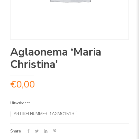
Aglaonema ‘Maria
Christina’
€
0,00
Uitverkocht
ARTIKELNUMMER:
1AGMC1519
Share